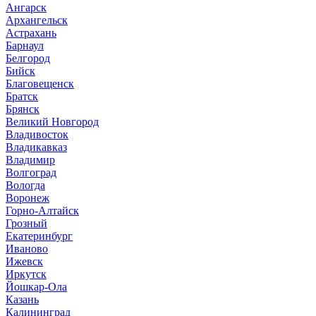
Ангарск
Архангельск
Астрахань
Барнаул
Белгород
Бийск
Благовещенск
Братск
Брянск
Великий Новгород
Владивосток
Владикавказ
Владимир
Волгоград
Вологда
Воронеж
Горно-Алтайск
Грозный
Екатеринбург
Иваново
Ижевск
Иркутск
Йошкар-Ола
Казань
Калининград