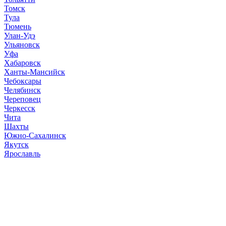
Томск
Тула
Тюмень
Улан-Удэ
Ульяновск
Уфа
Хабаровск
Ханты-Мансийск
Чебоксары
Челябинск
Череповец
Черкесск
Чита
Шахты
Южно-Сахалинск
Якутск
Ярославль