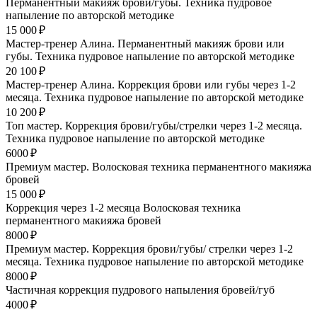
Перманентный макияж брови/губы. Техника пудровое
напыление по авторской методике
15 000 ₽
Мастер-тренер Алина. Перманентный макияж брови или
губы. Техника пудровое напыление по авторской методике
20 100 ₽
Мастер-тренер Алина. Коррекция брови или губы через 1-2
месяца. Техника пудровое напыление по авторской методике
10 200 ₽
Топ мастер. Коррекция брови/губы/стрелки через 1-2 месяца.
Техника пудровое напыление по авторской методике
6000 ₽
Премиум мастер. Волосковая техника перманентного макияжа
бровей
15 000 ₽
Коррекция через 1-2 месяца Волосковая техника
перманентного макияжа бровей
8000 ₽
Премиум мастер. Коррекция брови/губы/ стрелки через 1-2
месяца. Техника пудровое напыление по авторской методике
8000 ₽
Частичная коррекция пудрового напыления бровей/губ
4000 ₽