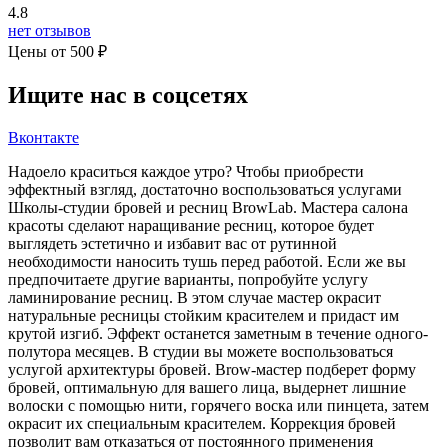
4.8
нет отзывов
Цены от 500 ₽
Ищите нас в соцсетях
Вконтакте
Надоело краситься каждое утро? Чтобы приобрести
эффектный взгляд, достаточно воспользоваться услугами
Школы-студии бровей и ресниц BrowLab. Мастера салона
красоты сделают наращивание ресниц, которое будет
выглядеть эстетично и избавит вас от рутинной
необходимости наносить тушь перед работой. Если же вы
предпочитаете другие варианты, попробуйте услугу
ламинирование ресниц. В этом случае мастер окрасит
натуральные ресницы стойким красителем и придаст им
крутой изгиб. Эффект останется заметным в течение одного-
полутора месяцев. В студии вы можете воспользоваться
услугой архитектуры бровей. Brow-мастер подберет форму
бровей, оптимальную для вашего лица, выдернет лишние
волоски с помощью нити, горячего воска или пинцета, затем
окрасит их специальным красителем. Коррекция бровей
позволит вам отказаться от постоянного применения