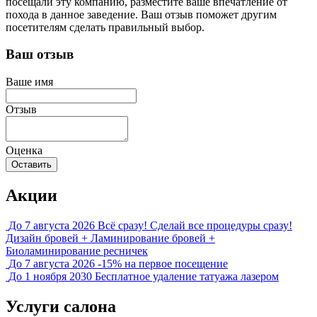
посещали эту компанию, разместите ваше впечатление от
похода в данное заведение. Ваш отзыв поможет другим
посетителям сделать правильный выбор.
Ваш отзыв
Ваше имя
Отзыв
Оценка
Оставить
Акции
До 7 августа 2026
Всё сразу!
Сделай все процедуры сразу!
Дизайн бровей + Ламинирование бровей +
Биоламинирование ресничек
До 7 августа 2026
-15% на первое посещение
До 1 ноября 2030
Бесплатное удаление татуажа лазером
Услуги салона