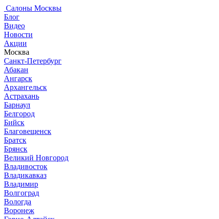
Салоны Москвы
Блог
Видео
Новости
Акции
Москва
Санкт-Петербург
Абакан
Ангарск
Архангельск
Астрахань
Барнаул
Белгород
Бийск
Благовещенск
Братск
Брянск
Великий Новгород
Владивосток
Владикавказ
Владимир
Волгоград
Вологда
Воронеж