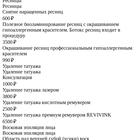
Ресницы
Ресницы
Снятие наращенных ресниц
600 ₽
Полезное биоламинирование ресниц с окрашиванием
гипоаллергенным красителем. Ботокс ресниц входит в
процедуру
3500 ₽
Окрашивание ресниц профессиональным гипоаллергенным
красителем
990 ₽
Удаление татуажа
Удаление татуажа
Консультация
1000 ₽
Удаление татуажа лазером
3800 ₽
Удаление татуажа кислотным ремувером
2500 ₽
Удаление татуажа премиум ремувером REVIVINK
6500 ₽
Восковая эпиляция лица
Восковая эпиляция лица
Область над верхней губой (усики) воск