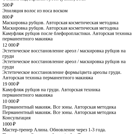
500 ₽
Эпиляция волос из носа воском
800 ₽
Маскировка рубцов. Авторская косметическая методика
Маскировка рубцов. Авторская косметическая методика
Камуфляж рубцов после блефоропластики. Авторская техника
перманентного макияжа
12 000 ₽
Эстетическое восстановление ареол / маскировка рубцов на
груди
Эстетическое восстановление ареол / маскировка рубцов на
груди
Эстетическое восстановление формы/цвета ареолы груди.
Авторская техника перманентного макияжа
19 000 ₽
Камуфляж рубцов на груди. Авторская техника
перманентного макияжа
10 000 ₽
Перманентный макияж. Все зоны. Авторская методика
Перманентный макияж. Все зоны. Авторская методика
Консультация
1000 ₽
Мастер-тренер Алина. Обновление через 1-3 года.